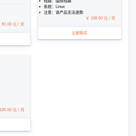
线路：国际线路
系统：Linux
注意：该产品无法退款
￥ 108.00 元 / 天
 81.00 元 / 天
立即购买
105.60 元 / 月