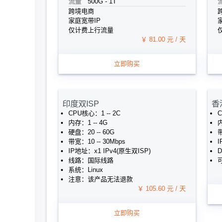
流量
500G - 1T
跨境电商
家庭宽带IP
仅计费上行流量
￥ 81.00 元 / 天
立即购买
印度双ISP
香
CPU核心：1 -- 2C
内存：1 -- 4G
硬盘：20 -- 60G
带
带宽：10 -- 30Mbps
I
IP地址：x1 IPv4(原生双ISP)
线路：国际线路
可
系统：Linux
注意：该产品无法退款
￥ 105.60 元 / 天
立即购买