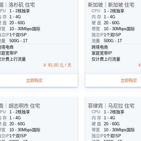
国｜洛杉矶 住宅
新加坡｜新加坡 住宅
PU
1 - 2核
独享
CPU
1 - 2核
独享
内 存
1 - 4G
内 存
1 - 4G
硬 盘
20 - 60G
硬 盘
20 - 60G
带宽
10 - 30Mbps
国际
带宽
10 - 30Mbps
国际
独立IP
1个
双ISP
独立IP
1个
双ISP
流量
500G - 1T
流量
500G - 1T
跨境电商
跨境电商
家庭宽带IP
家庭宽带IP
仅计费上行流量
仅计费上行流量
￥ 81.00 元 / 天
￥
立即购买
立即购买
南｜胡志明市 住宅
菲律宾｜马尼拉 住宅
PU
1 - 2核
独享
CPU
1 - 2核
独享
内 存
1 - 4G
内 存
1 - 4G
硬 盘
20 - 60G
硬 盘
20 - 60G
带宽
10 - 30Mbps
国际
带宽
10 - 30Mbps
国际
独立IP
1个
双ISP
独立IP
1个
双ISP