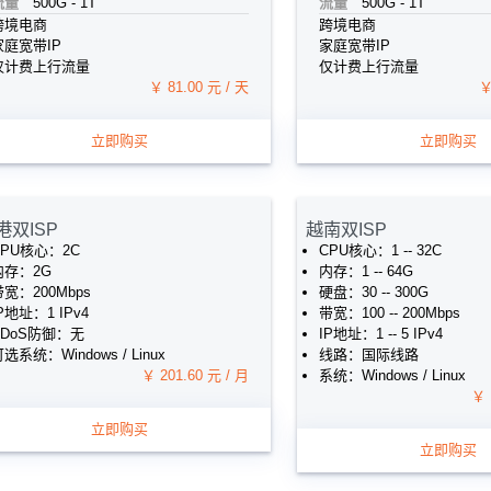
流量
500G - 1T
流量
500G - 1T
跨境电商
跨境电商
家庭宽带IP
家庭宽带IP
仅计费上行流量
仅计费上行流量
￥ 81.00 元 / 天
￥
立即购买
立即购买
港双ISP
越南双ISP
CPU核心：2C
CPU核心：1 -- 32C
内存：2G
内存：1 -- 64G
宽：200Mbps
硬盘：30 -- 300G
P地址：1 IPv4
带宽：100 -- 200Mbps
DDoS防御：无
IP地址：1 -- 5 IPv4
选系统：Windows / Linux
线路：国际线路
￥ 201.60 元 / 月
系统：Windows / Linux
￥ 
立即购买
立即购买