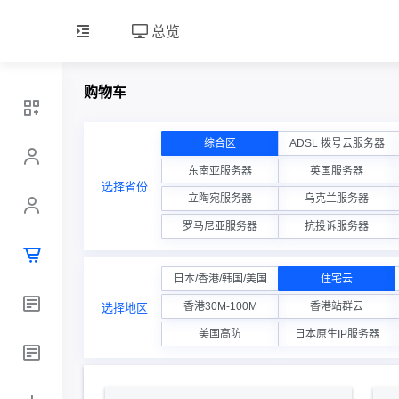
总览
购物车
综合区
ADSL 拨号云服务器
东南亚服务器
英国服务器
选择省份
立陶宛服务器
乌克兰服务器
罗马尼亚服务器
抗投诉服务器
日本/香港/韩国/美国
住宅云
香港30M-100M
香港站群云
选择地区
美国高防
日本原生IP服务器