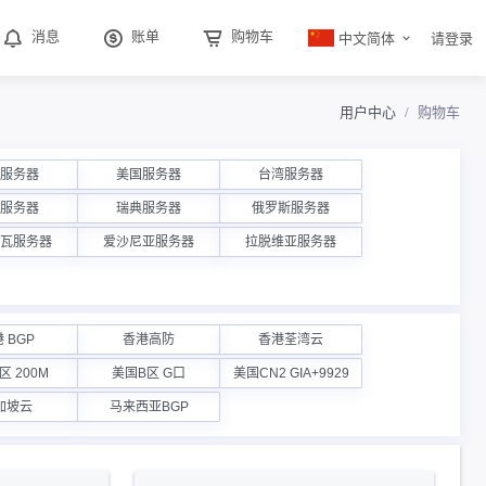
中文简体
消息
账单
购物车
请登录
用户中心
购物车
服务器
美国服务器
台湾服务器
服务器
瑞典服务器
俄罗斯服务器
瓦服务器
爱沙尼亚服务器
拉脱维亚服务器
 BGP
香港高防
香港荃湾云
区 200M
美国B区 G口
美国CN2 GIA+9929
加坡云
马来西亚BGP