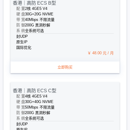
香港｜高防 ECS B型
配 置
2核 4G
E5 V4
硬 盘
30G+20G NVME
带 宽
40Mbps 不限流量
防 御
200G 黑洞秒解
系 统
全系统可选
封UDP
原生IP
国际优化
￥ 48.00 元 / 月
立即购买
香港｜高防 ECS C型
配 置
4核 4G
E5 V4
硬 盘
30G+40G NVME
带 宽
50Mbps 不限流量
防 御
200G 黑洞秒解
系 统
全系统可选
封UDP
原生IP