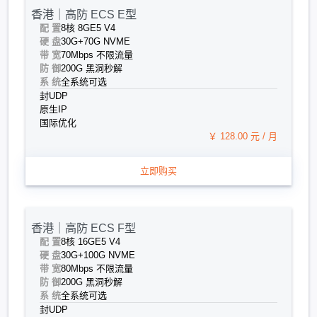
香港｜高防 ECS E型
配 置
8核 8G
E5 V4
硬 盘
30G+70G NVME
带 宽
70Mbps 不限流量
防 御
200G 黑洞秒解
系 统
全系统可选
封UDP
原生IP
国际优化
￥ 128.00 元 / 月
立即购买
香港｜高防 ECS F型
配 置
8核 16G
E5 V4
硬 盘
30G+100G NVME
带 宽
80Mbps 不限流量
防 御
200G 黑洞秒解
系 统
全系统可选
封UDP