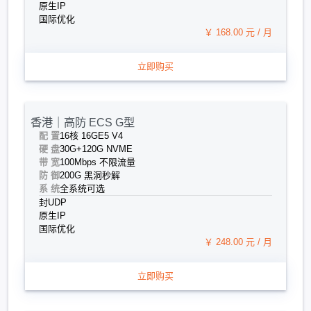
原生IP
国际优化
￥ 168.00 元 / 月
立即购买
香港｜高防 ECS G型
配 置
16核 16G
E5 V4
硬 盘
30G+120G NVME
带 宽
100Mbps 不限流量
防 御
200G 黑洞秒解
系 统
全系统可选
封UDP
原生IP
国际优化
￥ 248.00 元 / 月
立即购买