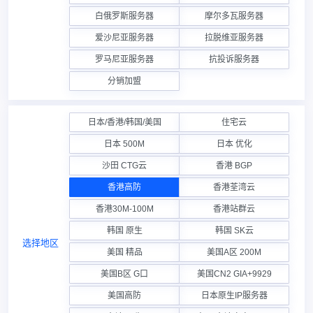
白俄罗斯服务器
摩尔多瓦服务器
爱沙尼亚服务器
拉脱维亚服务器
罗马尼亚服务器
抗投诉服务器
分销加盟
日本/香港/韩国/美国
住宅云
日本 500M
日本 优化
沙田 CTG云
香港 BGP
香港高防
香港荃湾云
香港30M-100M
香港站群云
韩国 原生
韩国 SK云
选择地区
美国 精品
美国A区 200M
美国B区 G口
美国CN2 GIA+9929
美国高防
日本原生IP服务器