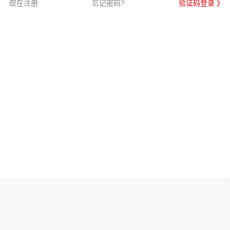
现在注册
忘记密码?
验证码登录 》