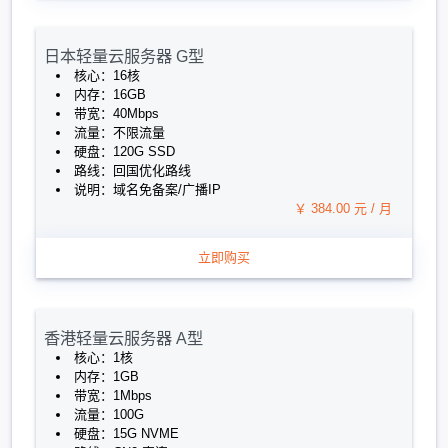
日本轻量云服务器 G型
核心：16核
内存：16GB
带宽：40Mbps
流量：不限流量
硬盘：120G SSD
路线：回国优化路线
说明：域名免备案/广播IP
￥ 384.00 元 / 月
立即购买
香港轻量云服务器 A型
核心：1核
内存：1GB
带宽：1Mbps
流量：100G
硬盘：15G NVME