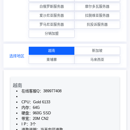
白俄罗斯服务器
摩尔多瓦服务器
爱沙尼亚服务器
拉脱维亚服务器
罗马尼亚服务器
抗投诉服务器
分销加盟
越南
新加坡
选择地区
柬埔寨
马来西亚
越南
在线客服Q：389977408
CPU：Gold 6133
内存：64G
硬盘：960G SSD
带宽：20M CN2
I P：3个
退款说明：当天内可退款