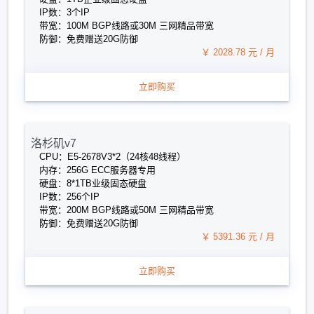
IP数：3个IP
带宽：100M BGP线路或30M 三网精品带宽
防御：免费赠送20G防御
￥ 2028.78 元 / 月
立即购买
洛杉矶v7
CPU：E5-2678V3*2（24核48线程）
内存：256G ECC服务器专用
硬盘：8*1TB业级固态硬盘
IP数：256个IP
带宽：200M BGP线路或50M 三网精品带宽
防御：免费赠送20G防御
￥ 5391.36 元 / 月
立即购买