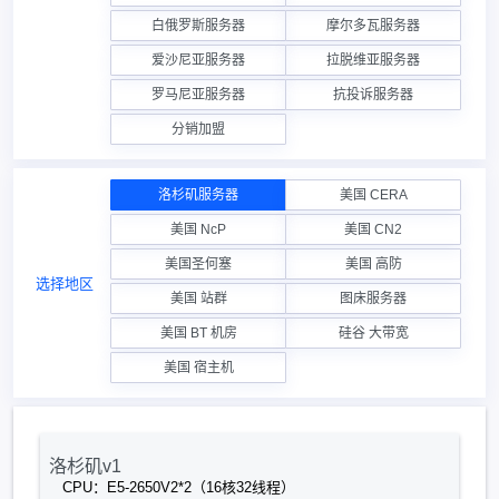
白俄罗斯服务器
摩尔多瓦服务器
爱沙尼亚服务器
拉脱维亚服务器
罗马尼亚服务器
抗投诉服务器
分销加盟
洛杉矶服务器
美国 CERA
美国 NcP
美国 CN2
美国圣何塞
美国 高防
选择地区
美国 站群
图床服务器
美国 BT 机房
硅谷 大带宽
美国 宿主机
洛杉矶v1
CPU：E5-2650V2*2（16核32线程）