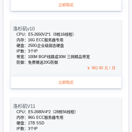
立即购买
洛杉矶v10
CPU：E5-2650V2*1（8核16线程）
内存：16G ECC服务器专用
硬盘：250G企业级固态硬盘
IP数：3个IP
带宽：100M BGP线路或30M 三网精品带宽
防御：免费赠送20G防御
￥ 982.80 元 / 月
立即购买
洛杉矶V11
CPU：E5-2680V4*2（28核56线程）
内存：96G ECC服务器专用
硬盘：1TB SSD
IP数：3个IP