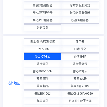
白俄罗斯服务器
摩尔多瓦服务器
爱沙尼亚服务器
拉脱维亚服务器
罗马尼亚服务器
抗投诉服务器
分销加盟
日本/香港/韩国/美国
住宅云
日本 500M
日本 优化
沙田 CTG云
香港 BGP
香港高防
香港荃湾云
香港30M-100M
香港站群云
韩国 原生
韩国 SK云
选择地区
美国 精品
美国A区 200M
美国B区 G口
美国CN2 GIA+9929
美国高防
日本原生IP服务器