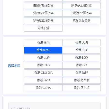
白俄罗斯服务器
摩尔多瓦服务器
爱沙尼亚服务器
拉脱维亚服务器
罗马尼亚服务器
抗投诉服务器
分销加盟
香港 荃湾
香港 大浦
香港hkcn2
香港 九龙
香港 九仓
香港 BGP
香港 CTG
香港 GIA
选择地区
香港 CN2 GIA
香港 站群
香港 GPU
香港 将军澳
香港 CERA
香港 宿主机