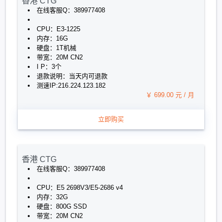
香港 CTG
在线客服Q：389977408
CPU：E3-1225
内存：16G
硬盘：1T机械
带宽：20M CN2
I P：3个
退款说明：当天内可退款
测速IP:216.224.123.182
￥ 699.00 元 / 月
立即购买
香港 CTG
在线客服Q：389977408
CPU：E5 2698V3/E5-2686 v4
内存：32G
硬盘：800G SSD
带宽：20M CN2