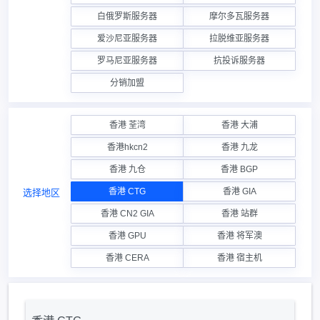
白俄罗斯服务器
摩尔多瓦服务器
爱沙尼亚服务器
拉脱维亚服务器
罗马尼亚服务器
抗投诉服务器
分销加盟
香港 荃湾
香港 大浦
香港hkcn2
香港 九龙
香港 九仓
香港 BGP
香港 CTG
香港 GIA
选择地区
香港 CN2 GIA
香港 站群
香港 GPU
香港 将军澳
香港 CERA
香港 宿主机