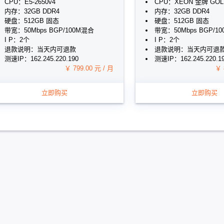
CPU：E5-2650v4
CPU：XEON 金牌 GOLD
内存：32GB DDR4
内存：32GB DDR4
硬盘：512GB 固态
硬盘：512GB 固态
带宽：50Mbps BGP/100M混合
带宽：50Mbps BGP/1
I P：2个
I P：2个
退款说明：当天内可退款
退款说明：当天内可退
测速IP：162.245.220.190
测速IP：162.245.220.1
￥ 799.00 元 / 月
￥ 
立即购买
立即购买