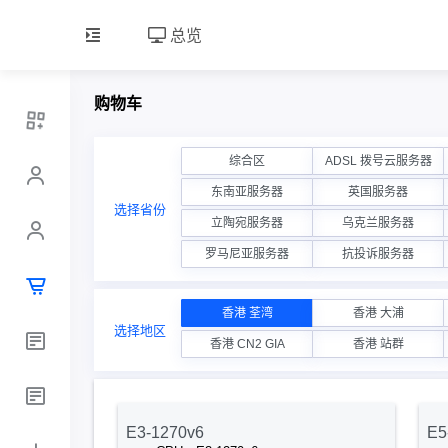
总览
购物车
综合区
ADSL 拨号云服务器
东南亚服务器
英国服务器
选择省份
立陶宛服务器
乌克兰服务器
罗马尼亚服务器
抗投诉服务器
香港 荃湾
香港 大浦
选择地区
香港 CN2 GIA
香港 站群
E3-1270v6
E5