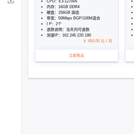
CPU：E3-1270v6
内存：16GB DDR4
硬盘：256GB 固态
带宽：50Mbps BGP/100M混合
I P：2个
退款说明：当天内可退款
测速IP：162.245.220.190
￥ 450.00 元 / 月
立即购买