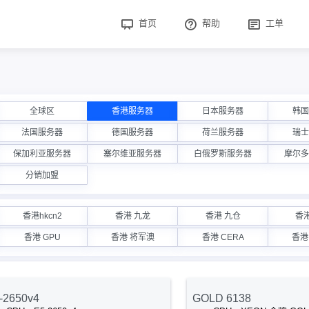
首页
帮助
工单
全球区
香港服务器
日本服务器
韩国
法国服务器
德国服务器
荷兰服务器
瑞士
保加利亚服务器
塞尔维亚服务器
白俄罗斯服务器
摩尔多
分销加盟
香港hkcn2
香港 九龙
香港 九仓
香港
香港 GPU
香港 将军澳
香港 CERA
香港
-2650v4
GOLD 6138