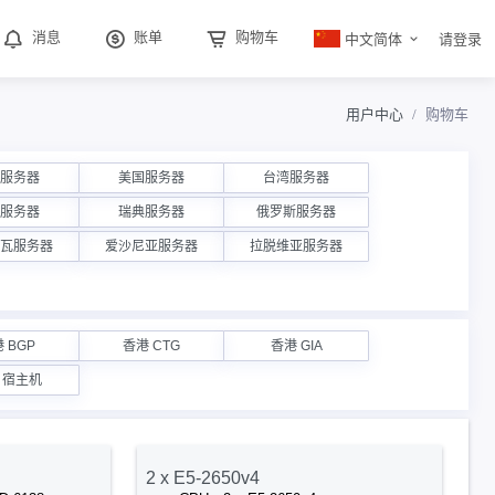
中文简体
消息
账单
购物车
请登录
用户中心
购物车
服务器
美国服务器
台湾服务器
服务器
瑞典服务器
俄罗斯服务器
瓦服务器
爱沙尼亚服务器
拉脱维亚服务器
 BGP
香港 CTG
香港 GIA
 宿主机
2 x E5-2650v4