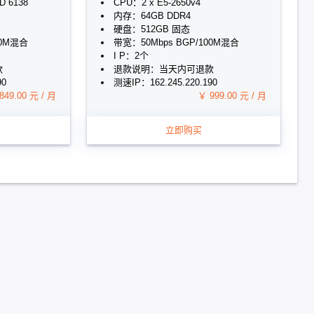
 6138
CPU：2 x E5-2650v4
内存：64GB DDR4
硬盘：512GB 固态
00M混合
带宽：50Mbps BGP/100M混合
I P：2个
款
退款说明：当天内可退款
90
测速IP：162.245.220.190
849.00 元 / 月
￥ 999.00 元 / 月
立即购买