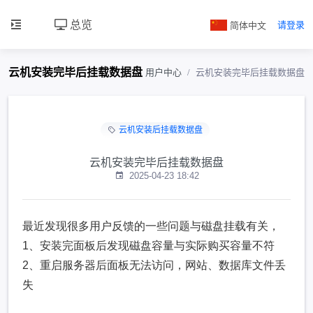
总览
简体中文
请登录
云机安装完毕后挂载数据盘
用户中心
云机安装完毕后挂载数据盘
云机安装后挂载数据盘
云机安装完毕后挂载数据盘
2025-04-23 18:42