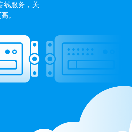
专线服务，关
更高。