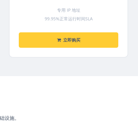
专用 IP 地址
99.95%正常运行时间SLA
立即购买
基础设施。