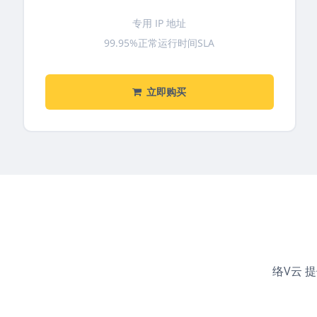
专用 IP 地址
99.95%正常运行时间SLA
立即购买
络V云 