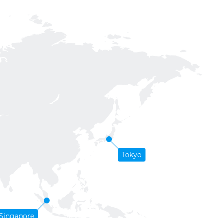
Tokyo
Singapore