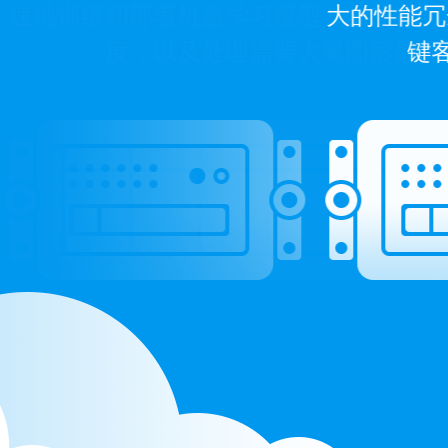
大的性能冗
键客