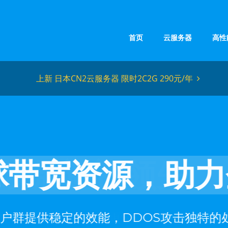
首页
云服务器
高性
上新 日本CN2云服务器 限时2C2G 290元/年
球带宽资源，助力
户群提供稳定的效能，DDOS攻击独特的