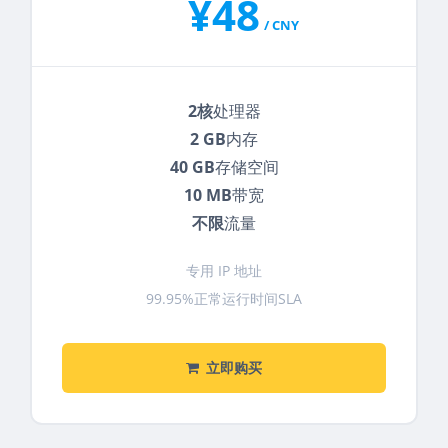
¥48
/ CNY
2核
处理器
2 GB
内存
40 GB
存储空间
10 MB
带宽
不限
流量
专用 IP 地址
99.95%正常运行时间SLA
立即购买