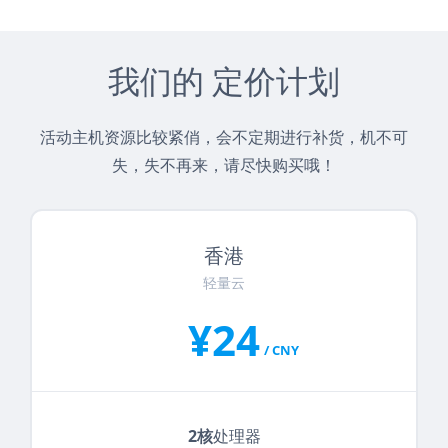
我们的 定价计划
活动主机资源比较紧俏，会不定期进行补货，机不可
失，失不再来，请尽快购买哦！
香港
轻量云
¥24
/ CNY
2核
处理器