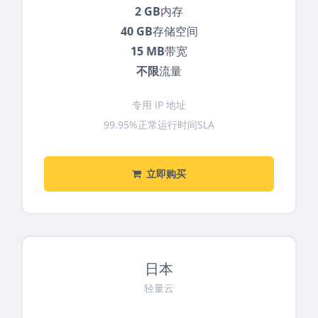
2 GB
内存
40 GB
存储空间
15 MB
带宽
不限
流量
专用 IP 地址
99.95%正常运行时间SLA
立即购买
日本
轻量云