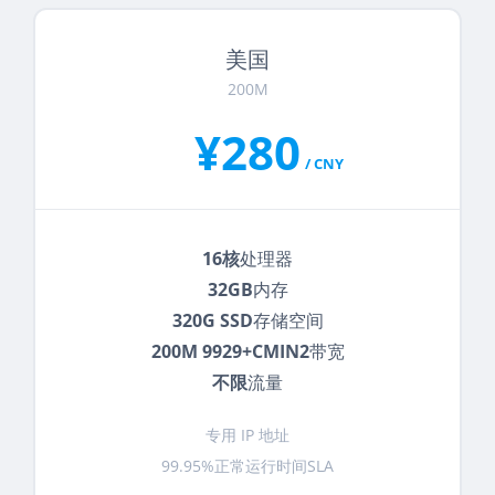
美国
200M
¥280
/ CNY
16核
处理器
32GB
内存
320G SSD
存储空间
200M 9929+CMIN2
带宽
不限
流量
专用 IP 地址
99.95%正常运行时间SLA