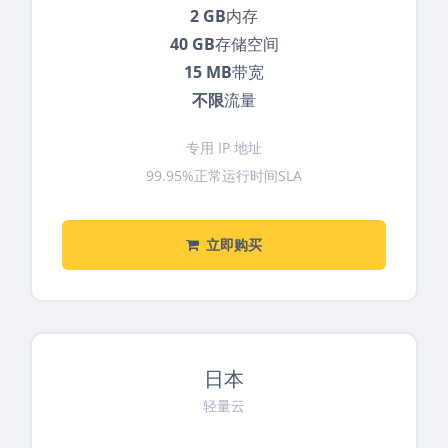
2 GB
内存
40 GB
存储空间
15 MB
带宽
不限
流量
专用 IP 地址
99.95%正常运行时间SLA
立即购买
日本
轻量云