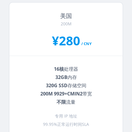
美国
200M
¥280
/ CNY
16核
处理器
32GB
内存
320G SSD
存储空间
200M 9929+CMIN2
带宽
不限
流量
专用 IP 地址
99.95%正常运行时间SLA