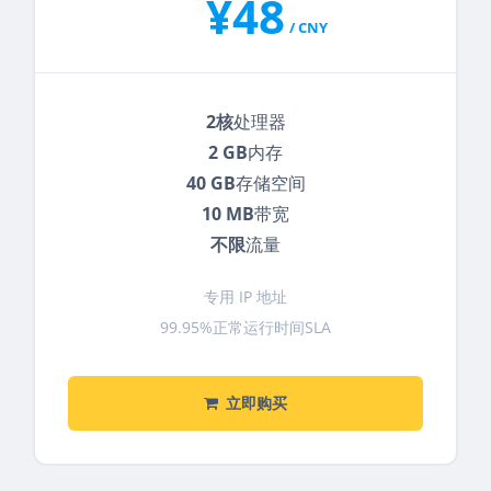
¥48
/ CNY
2核
处理器
2 GB
内存
40 GB
存储空间
10 MB
带宽
不限
流量
专用 IP 地址
99.95%正常运行时间SLA
立即购买