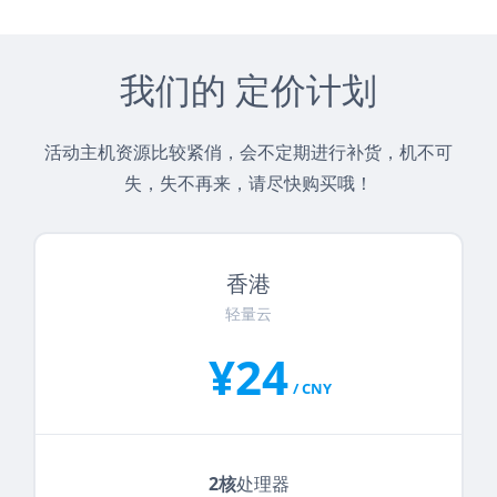
我们的 定价计划
活动主机资源比较紧俏，会不定期进行补货，机不可
失，失不再来，请尽快购买哦！
香港
轻量云
¥24
/ CNY
2核
处理器