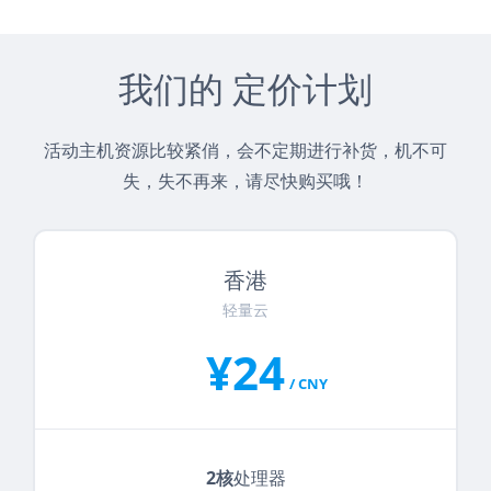
我们的 定价计划
活动主机资源比较紧俏，会不定期进行补货，机不可
失，失不再来，请尽快购买哦！
香港
轻量云
¥24
/ CNY
2核
处理器