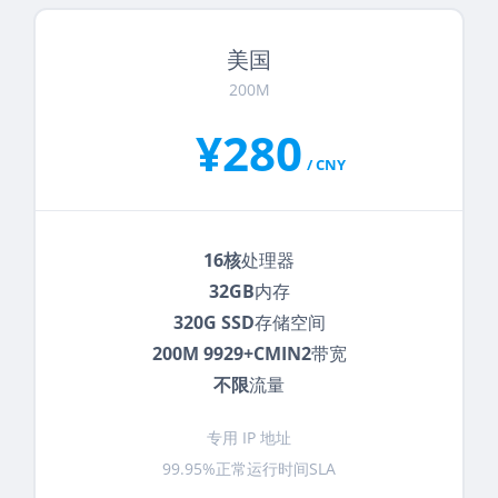
美国
200M
¥280
/ CNY
16核
处理器
32GB
内存
320G SSD
存储空间
200M 9929+CMIN2
带宽
不限
流量
专用 IP 地址
99.95%正常运行时间SLA