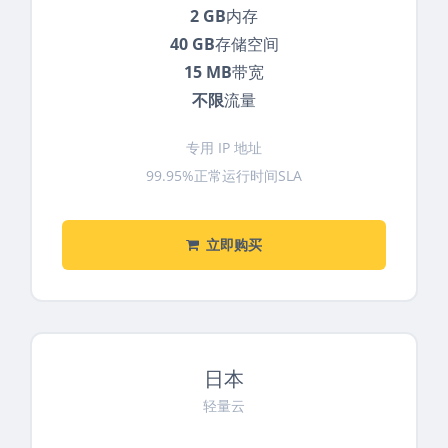
2 GB
内存
40 GB
存储空间
15 MB
带宽
不限
流量
专用 IP 地址
99.95%正常运行时间SLA
立即购买
日本
轻量云