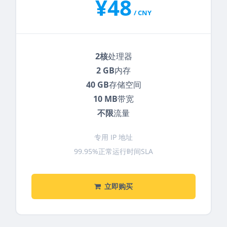
¥48
/ CNY
2核
处理器
2 GB
内存
40 GB
存储空间
10 MB
带宽
不限
流量
专用 IP 地址
99.95%正常运行时间SLA
立即购买