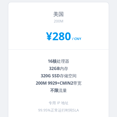
美国
200M
¥280
/ CNY
16核
处理器
32GB
内存
320G SSD
存储空间
200M 9929+CMIN2
带宽
不限
流量
专用 IP 地址
99.95%正常运行时间SLA