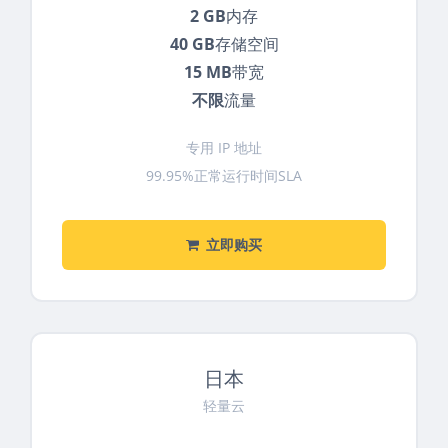
2 GB
内存
40 GB
存储空间
15 MB
带宽
不限
流量
专用 IP 地址
99.95%正常运行时间SLA
立即购买
日本
轻量云