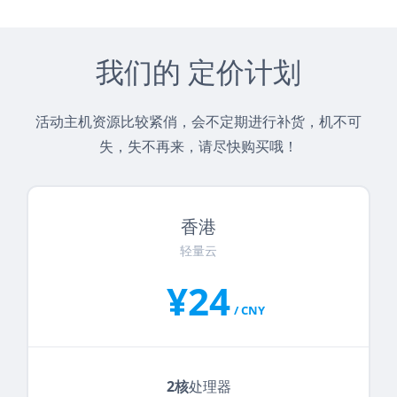
我们的 定价计划
活动主机资源比较紧俏，会不定期进行补货，机不可
失，失不再来，请尽快购买哦！
香港
轻量云
¥24
/ CNY
2核
处理器