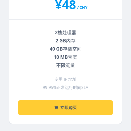
¥48
/ CNY
2核
处理器
2 GB
内存
40 GB
存储空间
10 MB
带宽
不限
流量
专用 IP 地址
99.95%正常运行时间SLA
立即购买