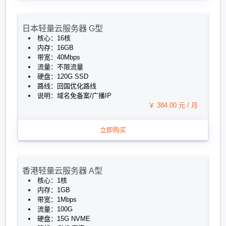
日本轻量云服务器 G型
核心：16核
内存：16GB
带宽：40Mbps
流量：不限流量
硬盘：120G SSD
路线：回国优化路线
说明：域名免备案/广播IP
￥ 384.00 元 / 月
立即购买
香港轻量云服务器 A型
核心：1核
内存：1GB
带宽：1Mbps
流量：100G
硬盘：15G NVME