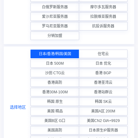
白俄罗斯服务器
摩尔多瓦服务器
爱沙尼亚服务器
拉脱维亚服务器
罗马尼亚服务器
抗投诉服务器
分销加盟
日本/香港/韩国/美国
住宅云
日本 500M
日本 优化
沙田 CTG云
香港 BGP
香港高防
香港荃湾云
香港30M-100M
香港站群云
韩国 原生
韩国 SK云
选择地区
美国 精品
美国A区 200M
美国B区 G口
美国CN2 GIA+9929
美国高防
日本原生IP服务器