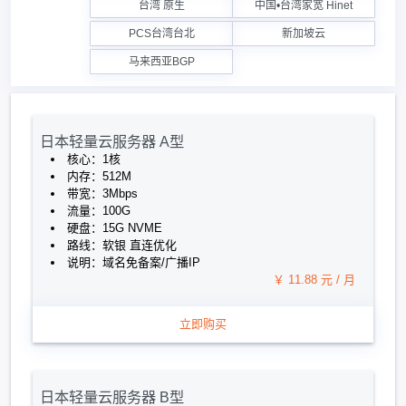
台湾 原生
中国•台湾家宽 Hinet
PCS台湾台北
新加坡云
马来西亚BGP
日本轻量云服务器 A型
核心：1核
内存：512M
带宽：3Mbps
流量：100G
硬盘：15G NVME
路线：软银 直连优化
说明：域名免备案/广播IP
￥ 11.88 元 / 月
立即购买
日本轻量云服务器 B型