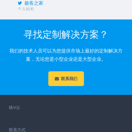
极客之家
个人站长
寻找定制解决方案？
我们的技术人员可以为您提供市场上最好的定制解决方
案，无论您是小型企业还是大型企业。
联系我们
络V云
联系方式