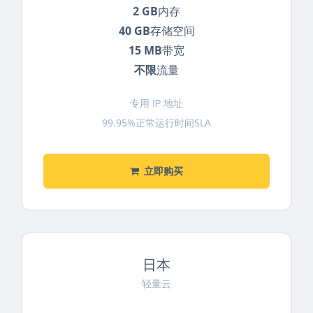
2 GB
内存
40 GB
存储空间
15 MB
带宽
不限
流量
专用 IP 地址
99.95%正常运行时间SLA
立即购买
日本
轻量云