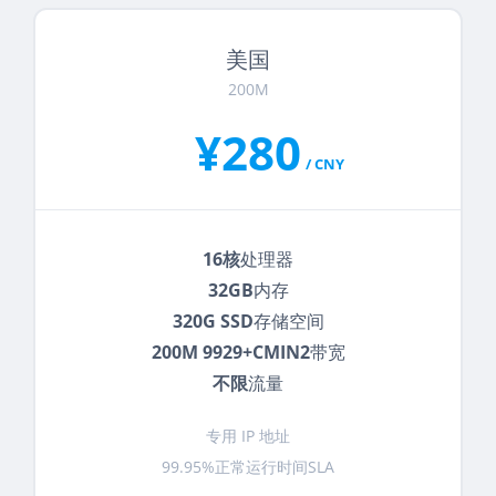
美国
200M
¥280
/ CNY
16核
处理器
32GB
内存
320G SSD
存储空间
200M 9929+CMIN2
带宽
不限
流量
专用 IP 地址
99.95%正常运行时间SLA