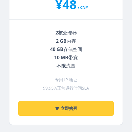
¥48
/ CNY
2核
处理器
2 GB
内存
40 GB
存储空间
10 MB
带宽
不限
流量
专用 IP 地址
99.95%正常运行时间SLA
立即购买