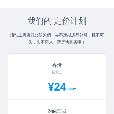
我们的 定价计划
活动主机资源比较紧俏，会不定期进行补货，机不可
失，失不再来，请尽快购买哦！
香港
轻量云
¥24
/ CNY
2核
处理器